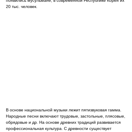
появились мусульмане, в современной Республике Корея их
20 тыс. человек.
В основе национальной музыки лежит пятизвуковая гамма.
Народные песни включают трудовые, застольные, плясовые,
обрядовые и др. На основе древних традиций развивается
профессиональная культура. С древности существует