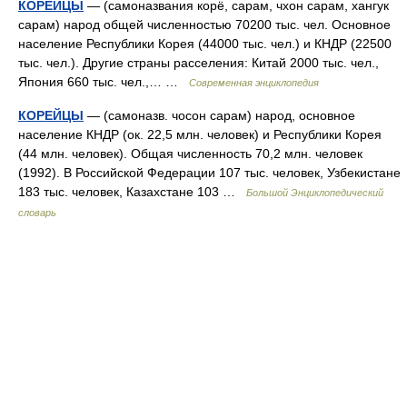
КОРЕЙЦЫ
— (самоназвания корё, сарам, чхон сарам, хангук
сарам) народ общей численностью 70200 тыс. чел. Основное
население Республики Корея (44000 тыс. чел.) и КНДР (22500
тыс. чел.). Другие страны расселения: Китай 2000 тыс. чел.,
Япония 660 тыс. чел.,… …
Современная энциклопедия
КОРЕЙЦЫ
— (самоназв. чосон сарам) народ, основное
население КНДР (ок. 22,5 млн. человек) и Республики Корея
(44 млн. человек). Общая численность 70,2 млн. человек
(1992). В Российской Федерации 107 тыс. человек, Узбекистане
183 тыс. человек, Казахстане 103 …
Большой Энциклопедический
словарь