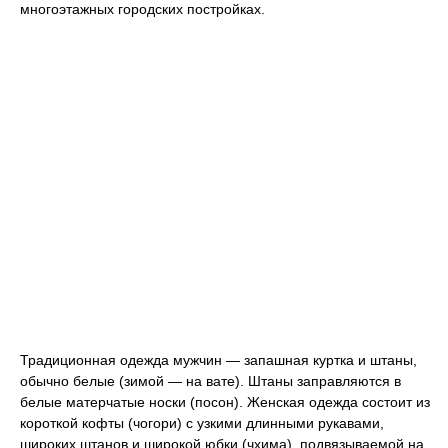
многоэтажных городских постройках.
Традиционная одежда мужчин — запашная куртка и штаны,
обычно белые (зимой — на вате). Штаны заправляются в
белые матерчатые носки (посон). Женская одежда состоит из
короткой кофты (чогори) с узкими длинными рукавами,
широких штанов и широкой юбки (чхима), подвязываемой на