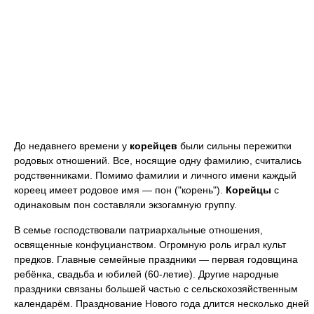
До недавнего времени у
корейцев
были сильны пережитки
родовых отношений. Все, носящие одну фамилию, считались
родственниками. Помимо фамилии и личного имени каждый
кореец имеет родовое имя — пон ("корень").
Корейцы
с
одинаковым пон составляли экзогамную группу.
В семье господствовали патриархальные отношения,
освященные конфуцианством. Огромную роль играл культ
предков. Главные семейные праздники — первая годовщина
ребёнка, свадьба и юбилей (60-летие). Другие народные
праздники связаны большей частью с сельскохозяйственным
календарём. Празднование Нового года длится несколько дней