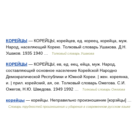
КОРЕЙЦЫ
— КОРЕЙЦЫ, корейцев, ед. кореец, корейца, муж.
Народ, населяющий Корею. Толковый словарь Ушакова. Д.Н.
Ушаков. 1935 1940 …
Толковый словарь Ушакова
КОРЕЙЦЫ
— КОРЕЙЦЫ, ев, ед. еец, ейца, муж. Народ,
составляющий основное население Корейской Народно
Демократической Республики и Южной Кореи. | жен. кореянка,
и. | прил. корейский, ая, ое. Толковый словарь Ожегова. С.И.
Ожегов, Н.Ю. Шведова. 1949 1992 …
Толковый словарь Ожегова
корейцы
— корейцы. Неправильно произношение [корэйцы] …
Словарь трудностей произношения и ударения в современном русском языке