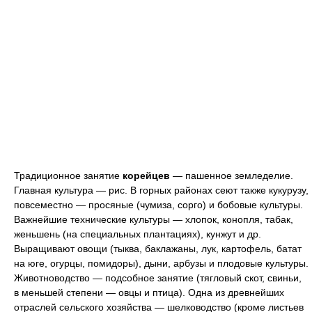
Традиционное занятие
корейцев
— пашенное земледелие.
Главная культура — рис. В горных районах сеют также кукурузу,
повсеместно — просяные (чумиза, сорго) и бобовые культуры.
Важнейшие технические культуры — хлопок, конопля, табак,
женьшень (на специальных плантациях), кунжут и др.
Выращивают овощи (тыква, баклажаны, лук, картофель, батат
на юге, огурцы, помидоры), дыни, арбузы и плодовые культуры.
Животноводство — подсобное занятие (тягловый скот, свиньи,
в меньшей степени — овцы и птица). Одна из древнейших
отраслей сельского хозяйства — шелководство (кроме листьев