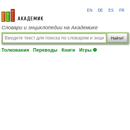
EN
DE
ES
FR
academic.ru
Словари и энциклопедии на Академике
Найти!
Толкования
Переводы
Книги
Игры ⚽