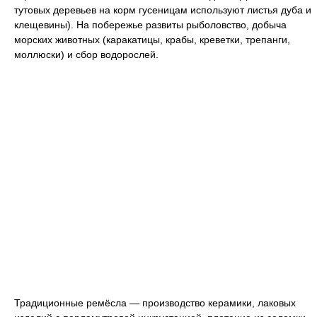
тутовых деревьев на корм гусеницам используют листья дуба и
клещевины). На побережье развиты рыболовство, добыча
морских животных (каракатицы, крабы, креветки, трепанги,
моллюски) и сбор водорослей.
Традиционные ремёсла — производство керамики, лаковых