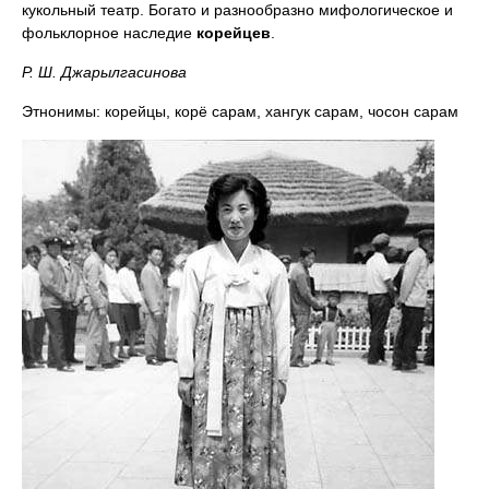
кукольный театр. Богато и разнообразно мифологическое и
фольклорное наследие
корейцев
.
Р. Ш. Джарылгасинова
Этнонимы: корейцы, корё сарам, хангук сарам, чосон сарам