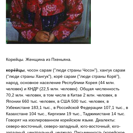
Корейцы. Женщина из Пхеньяна.
коре́йцы
, чосон сарам ("люди страны Чосон"), хангук сарам
("люди страны Хангук"), корё сарам ("люди страны Корё"),
народ, основное население Республики Корея (44 млн.
человек) и КНДР (22,5 млн. человек). Общая численность
70,2 млн. человек, в том числе в Китае 2 млн. человек, в
Японии 660 тыс. человек, в США 500 тыс. человек, в
Узбекистане 183,1 тыс., в Российской Федерации 107,1 тыс., в
Казахстане 104 тыс., Киргизии 19 тыс., Таджикистане 14 тыс.
Говорят на изолированном корейском языке. Диалекты:
северо-восточный, северо-западный, юго-восточный, юго-
западный, центральный, чеджудо. Письменность (корейское